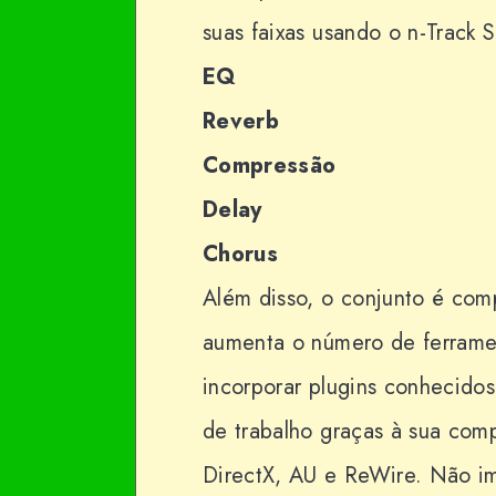
suas faixas usando o n-Track S
EQ
Reverb
Compressão
Delay
Chorus
Além disso, o conjunto é comp
aumenta o número de ferrame
incorporar plugins conhecidos
de trabalho graças à sua com
DirectX, AU e ReWire. Não im