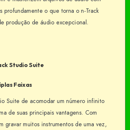
s profundamente o que torna o n-Track
de produção de áudio excepcional.
ack Studio Suite
iplas Faixas
io Suite de acomodar um número infinito
uma de suas principais vantagens. Com
em gravar muitos instrumentos de uma vez,