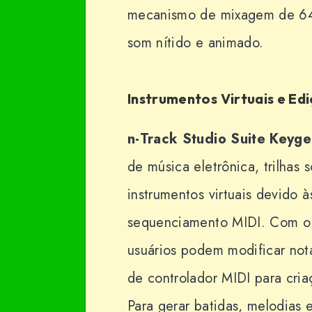
mecanismo de mixagem de 64 
som nítido e animado.
Instrumentos Virtuais e Edi
n-Track Studio Suite
Keyg
de música eletrônica, trilhas 
instrumentos virtuais devido 
sequenciamento MIDI. Com o e
usuários podem modificar nota
de controlador MIDI para cri
Para gerar batidas, melodia