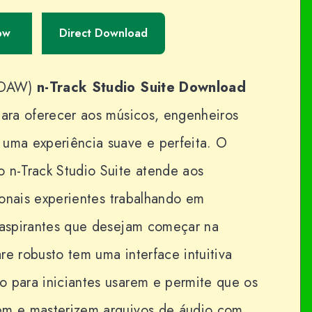
ow
Direct Download
 (DAW)
n-Track Studio Suite Download
para oferecer aos músicos, engenheiros
 uma experiência suave e perfeita. O
 n-Track Studio Suite atende aos
sionais experientes trabalhando em
s aspirantes que desejam começar na
re robusto tem uma interface intuitiva
o para iniciantes usarem e permite que os
em e masterizem arquivos de áudio com