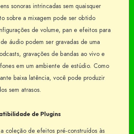
gens sonoras intrincadas sem quaisquer
eto sobre a mixagem pode ser obtido
nfigurações de volume, pan e efeitos para
as de áudio podem ser gravadas de uma
podcasts, gravações de bandas ao vivo e
rofones em um ambiente de estúdio. Como
ante baixa latência, você pode produzir
dos sem atrasos.
tibilidade de Plugins
a coleção de efeitos pré-construídos às