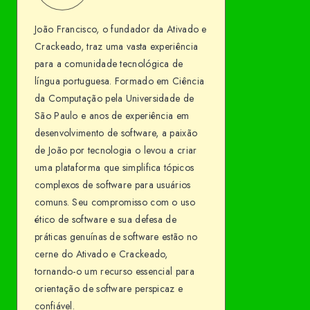
Francisco
me
João Francisco, o fundador da Ativado e
on
Crackeado, traz uma vasta experiência
Facebook
para a comunidade tecnológica de
língua portuguesa. Formado em Ciência
da Computação pela Universidade de
São Paulo e anos de experiência em
desenvolvimento de software, a paixão
de João por tecnologia o levou a criar
uma plataforma que simplifica tópicos
complexos de software para usuários
comuns. Seu compromisso com o uso
ético de software e sua defesa de
práticas genuínas de software estão no
cerne do Ativado e Crackeado,
tornando-o um recurso essencial para
orientação de software perspicaz e
confiável.