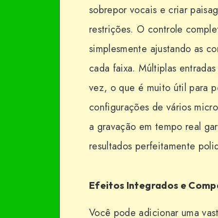
sobrepor vocais e criar paisa
restrições. O controle compl
simplesmente ajustando as co
cada faixa. Múltiplas entrad
vez, o que é muito útil para 
configurações de vários mic
a gravação em tempo real gar
resultados perfeitamente poli
Efeitos Integrados e Compa
Você pode adicionar uma vast