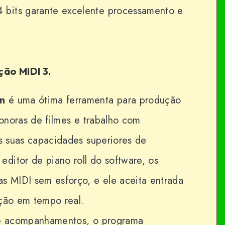
bits garante excelente processamento e
ção MIDI 3.
en
é uma ótima ferramenta para produção
sonoras de filmes e trabalho com
às suas capacidades superiores de
ditor de piano roll do software, os
s MIDI sem esforço, e ele aceita entrada
ação em tempo real.
s e acompanhamentos, o programa