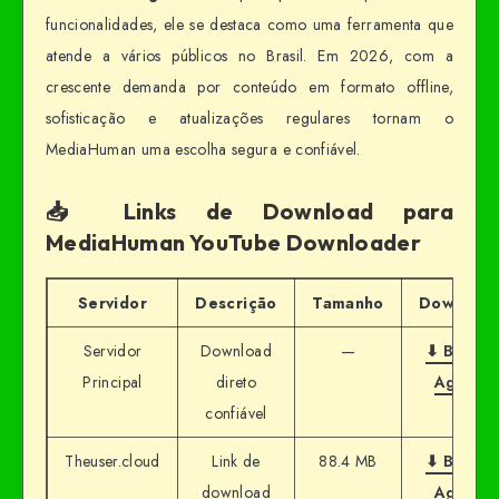
funcionalidades, ele se destaca como uma ferramenta que
atende a vários públicos no Brasil. Em 2026, com a
crescente demanda por conteúdo em formato offline,
sofisticação e atualizações regulares tornam o
MediaHuman uma escolha segura e confiável.
📥 Links de Download para
MediaHuman YouTube Downloader
Servidor
Descrição
Tamanho
Download
Servidor
Download
—
⬇ Baixar
Principal
direto
Agora
confiável
Theuser.cloud
Link de
88.4 MB
⬇ Baixar
download
Agora