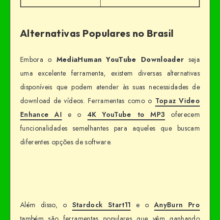
Alternativas Populares no Brasil
Embora o
MediaHuman YouTube Downloader
seja
uma excelente ferramenta, existem diversas alternativas
disponíveis que podem atender às suas necessidades de
download de vídeos. Ferramentas como o
Topaz Video
Enhance AI
e o
4K YouTube to MP3
oferecem
funcionalidades semelhantes para aqueles que buscam
diferentes opções de software.
Além disso, o
Stardock Start11
e o
AnyBurn Pro
também são ferramentas populares que vêm ganhando