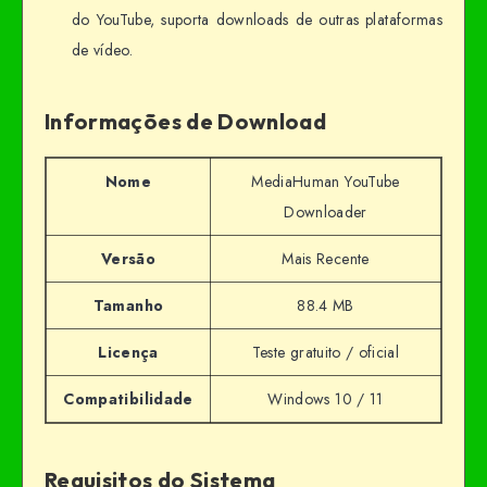
do YouTube, suporta downloads de outras plataformas
de vídeo.
Informações de Download
Nome
MediaHuman YouTube
Downloader
Versão
Mais Recente
Tamanho
88.4 MB
Licença
Teste gratuito / oficial
Compatibilidade
Windows 10 / 11
Requisitos do Sistema