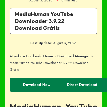
August 3, 2026
6 min read
MediaHuman YouTube
Downloader 3.9.22
Download Grátis
Last Update:
August 3, 2026
Ativador e Crackeado
Home
»
Download Manager
»
MediaHuman YouTube Downloader 3.9.22 Download
Grátis
Download Now
Direct Download
MediaHuman YouTube