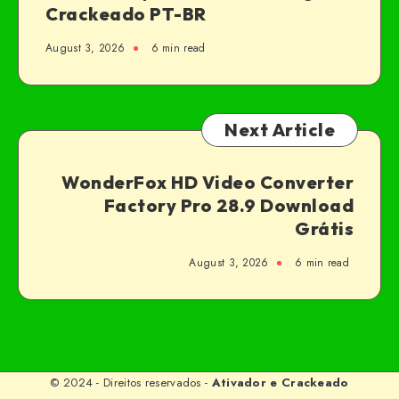
Crackeado PT-BR
August 3, 2026
6 min read
Next Article
WonderFox HD Video Converter
Factory Pro 28.9 Download
Grátis
August 3, 2026
6 min read
© 2024 - Direitos reservados -
Ativador e Crackeado