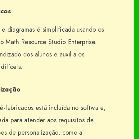
icos
s e diagramas é simplificada usando os
do Math Resource Studio Enterprise.
ndizado dos alunos e auxilia os
difíceis.
lização
-fabricados está incluída no software,
ada para atender aos requisitos de
ões de personalização, como a