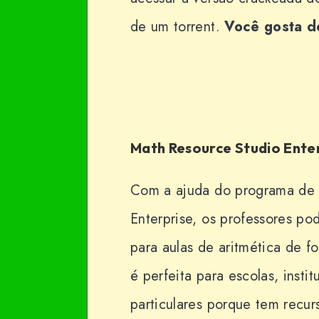
de um torrent.
Você gosta d
Math Resource Studio Enter
Com a ajuda do programa de s
Enterprise, os professores po
para aulas de aritmética de f
é perfeita para escolas, insti
particulares porque tem recur