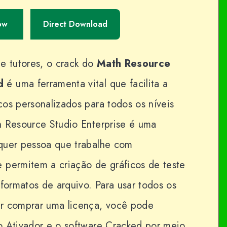
ow
Direct Download
e tutores, o crack do
Math Resource
ad
é uma ferramenta vital que facilita a
os personalizados para todos os níveis
h Resource Studio Enterprise é uma
quer pessoa que trabalhe com
 permitem a criação de gráficos de teste
 formatos de arquivo. Para usar todos os
ar comprar uma licença, você pode
o Ativador e o software Cracked por meio