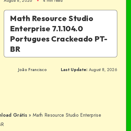
August 8, 2026
4 min read
Math Resource Studio
Enterprise 7.1.104.0
Portugues Crackeado PT-
BR
João Francisco
Last Update:
August 8, 2026
load Grátis
»
Math Resource Studio Enterprise
BR