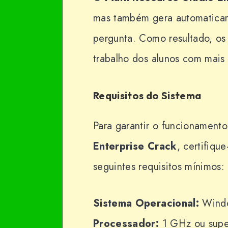
mas também gera automaticam
pergunta. Como resultado, os 
trabalho dos alunos com mais 
Requisitos do Sistema
Para garantir o funcionament
Enterprise Crack
, certifiqu
seguintes requisitos mínimos:
Sistema Operacional:
Windo
Processador:
1 GHz ou supe