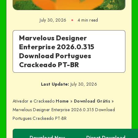
July 30, 2026
4 min read
Marvelous Designer
Enterprise 2026.0.315
Download Portugues
Crackeado PT-BR
Last Update:
July 30, 2026
Ativador e Crackeado
Home
»
Download Grátis
»
Marvelous Designer Enterprise 2026.0.315 Download
Portugues Crackeado PT-BR
Download Now
Direct Download