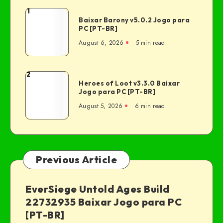
1
Baixar Barony v5.0.2 Jogo para
PC [PT-BR]
August 6, 2026
5 min read
2
Heroes of Loot v3.3.0 Baixar
Jogo para PC [PT-BR]
August 5, 2026
6 min read
Previous Article
EverSiege Untold Ages Build
22732935 Baixar Jogo para PC
[PT-BR]