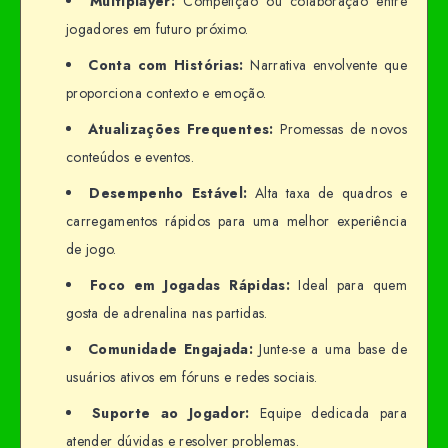
Multiplayer:
Competição ou colaboração entre
jogadores em futuro próximo.
Conta com Histórias:
Narrativa envolvente que
proporciona contexto e emoção.
Atualizações Frequentes:
Promessas de novos
conteúdos e eventos.
Desempenho Estável:
Alta taxa de quadros e
carregamentos rápidos para uma melhor experiência
de jogo.
Foco em Jogadas Rápidas:
Ideal para quem
gosta de adrenalina nas partidas.
Comunidade Engajada:
Junte-se a uma base de
usuários ativos em fóruns e redes sociais.
Suporte ao Jogador:
Equipe dedicada para
atender dúvidas e resolver problemas.