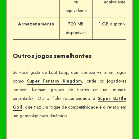
ou
equivalente
equivalente
Armazenamento
720 MB
1 GB disponíveis
disponíveis
Outros jogos semelhantes
Se você gosta de Loot Loop, com certeza vai amar jogos
como
Super Fantasy Kingdom
, onde os jogadores
também formam grupos de heróis em um mundo
encantador. Outro título recomendado é
Super Battle
Golf
, que traz um toque de competitividade e diversão em
um gameplay mais dinâmico.