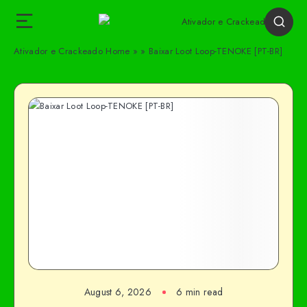
Ativador e Crackeado
Home
»
»
Baixar Loot Loop-TENOKE [PT-BR]
August 6, 2026
6 min read