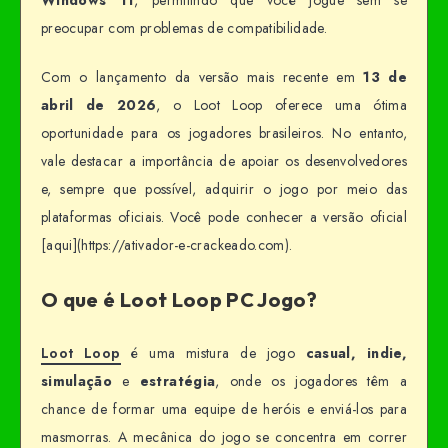
preocupar com problemas de compatibilidade.
Com o lançamento da versão mais recente em
13 de
abril de 2026
, o Loot Loop oferece uma ótima
oportunidade para os jogadores brasileiros. No entanto,
vale destacar a importância de apoiar os desenvolvedores
e, sempre que possível, adquirir o jogo por meio das
plataformas oficiais. Você pode conhecer a versão oficial
[aqui](https://ativador-e-crackeado.com).
O que é Loot Loop PC Jogo?
Loot Loop
é uma mistura de jogo
casual, indie,
simulação
e
estratégia
, onde os jogadores têm a
chance de formar uma equipe de heróis e enviá-los para
masmorras. A mecânica do jogo se concentra em correr