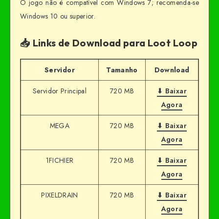
O jogo não é compatível com Windows 7; recomenda-se
Windows 10 ou superior.
📥 Links de Download para Loot Loop
Servidor
Tamanho
Download
Servidor Principal
720 MB
⬇ Baixar
Agora
MEGA
720 MB
⬇ Baixar
Agora
1FICHIER
720 MB
⬇ Baixar
Agora
PIXELDRAIN
720 MB
⬇ Baixar
Agora