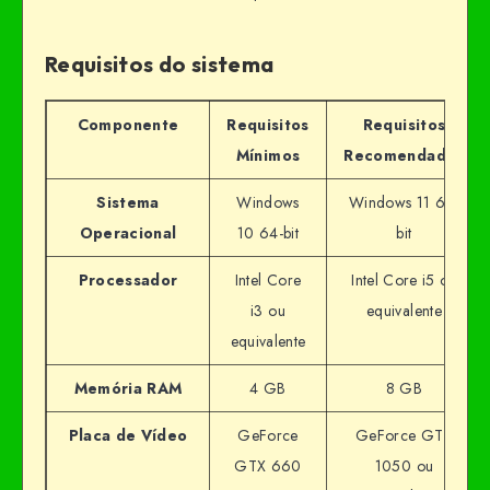
Requisitos do sistema
Componente
Requisitos
Requisitos
Mínimos
Recomendados
Sistema
Windows
Windows 11 64-
Operacional
10 64-bit
bit
Processador
Intel Core
Intel Core i5 ou
i3 ou
equivalente
equivalente
Memória RAM
4 GB
8 GB
Placa de Vídeo
GeForce
GeForce GTX
GTX 660
1050 ou