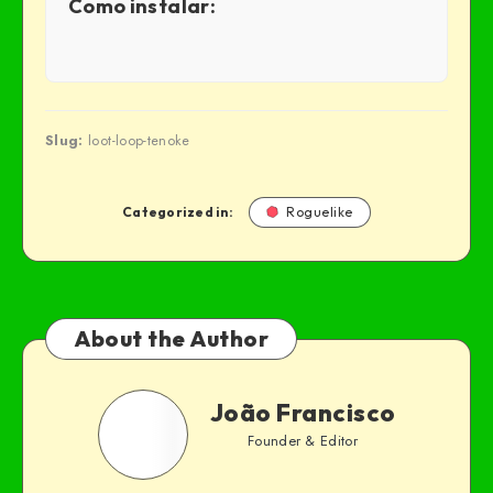
Como instalar:
Slug:
loot-loop-tenoke
Categorized in:
Roguelike
About the Author
João Francisco
Founder & Editor