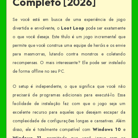
Completo [2026]
Se você está em busca de uma experiência de jogo
divertida e envolvente, o
Loot Loop
pode ser exatamente
o que você deseja. Este título é um jogo incremental que
permite que você construa uma equipe de heróis e os envie
para masmorras, lutando contra monstros e coletando
recompensas. O mais interessante? Ele pode ser instalado
de forma offline no seu PC.
O setup é independente, o que significa que você não
precisará de programas adicionais para executá-lo. Essa
facilidade de instalação faz com que o jogo seja um
excelente recurso para aqueles que desejam escapar da
complexidade de configurações longas e cansativas. Além
disso, ele é totalmente compatível com
Windows 10
e
Windows 11
, permitindo que você jogue sem se