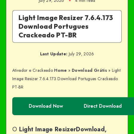
July 29, 2026
4 min read
Light Image Resizer 7.6.4.173
Download Portugues
Crackeado PT-BR
Last Update:
July 29, 2026
Ativador e Crackeado
Home
»
Download Grátis
»
Light
Image Resizer 7.6.4.173 Download Portugues Crackeado
PT-BR
Download Now
Direct Download
O
Light Image ResizerDownload,