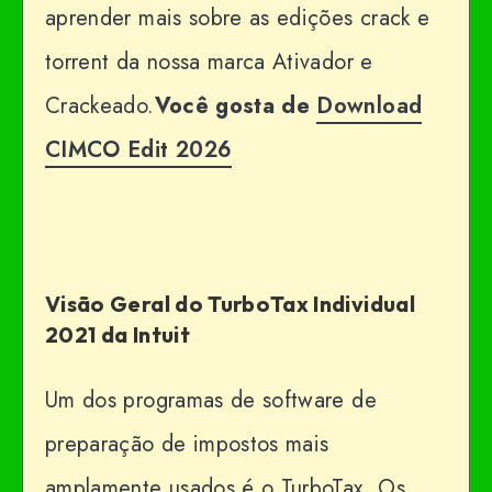
aprender mais sobre as edições crack e
torrent da nossa marca Ativador e
Crackeado.
Você gosta de
Download
CIMCO Edit 2026
Visão Geral do TurboTax Individual
2021 da Intuit
Um dos programas de software de
preparação de impostos mais
amplamente usados ​​é o TurboTax. Os