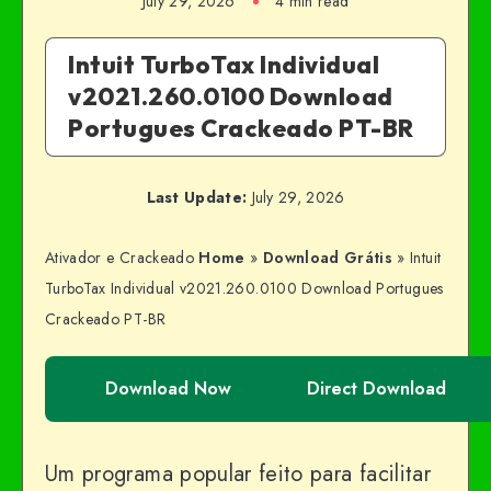
July 29, 2026
4 min read
Intuit TurboTax Individual
v2021.260.0100 Download
Portugues Crackeado PT-BR
Last Update:
July 29, 2026
Ativador e Crackeado
Home
»
Download Grátis
»
Intuit
TurboTax Individual v2021.260.0100 Download Portugues
Crackeado PT-BR
Download Now
Direct Download
Um programa popular feito para facilitar