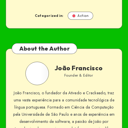
Categorized in:
Action
About the Author
João Francisco
Founder & Editor
João Francisco, o fundador da Ativado e Crackeado, traz
uma vasta experiência para a comunidade tecnológica de
língua portuguesa. Formado em Ciência da Computação
pela Universidade de São Paulo e anos de experiência em
desenvolvimento de software, a paixão de João por