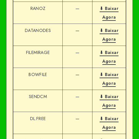
RANOZ
—
⬇ Baixar
Agora
DATANODES
—
⬇ Baixar
Agora
FILEMIRAGE
—
⬇ Baixar
Agora
BOWFILE
—
⬇ Baixar
Agora
SENDCM
—
⬇ Baixar
Agora
DL.FREE
—
⬇ Baixar
Agora