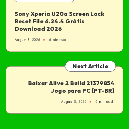
Sony Xperia U20a Screen Lock
Reset File 6.24.4 Grátis
Download 2026
August 8, 2026
6 min read
Next Article
Baixar Alive 2 Build 21379854
Jogo para PC [PT-BR]
August 8, 2026
6 min read