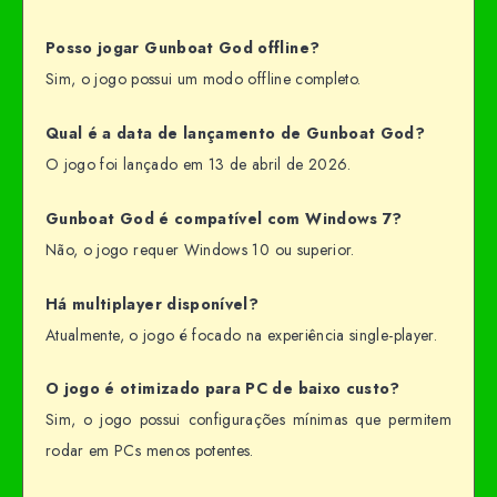
Posso jogar Gunboat God offline?
Sim, o jogo possui um modo offline completo.
Qual é a data de lançamento de Gunboat God?
O jogo foi lançado em 13 de abril de 2026.
Gunboat God é compatível com Windows 7?
Não, o jogo requer Windows 10 ou superior.
Há multiplayer disponível?
Atualmente, o jogo é focado na experiência single-player.
O jogo é otimizado para PC de baixo custo?
Sim, o jogo possui configurações mínimas que permitem
rodar em PCs menos potentes.