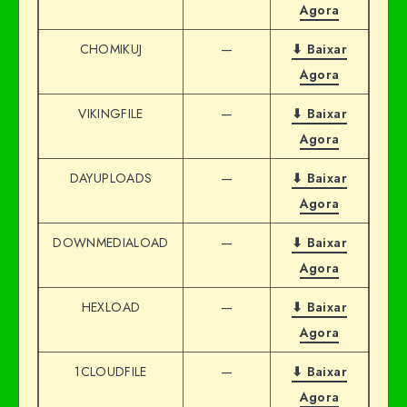
Agora
CHOMIKUJ
—
⬇ Baixar
Agora
VIKINGFILE
—
⬇ Baixar
Agora
DAYUPLOADS
—
⬇ Baixar
Agora
DOWNMEDIALOAD
—
⬇ Baixar
Agora
HEXLOAD
—
⬇ Baixar
Agora
1CLOUDFILE
—
⬇ Baixar
Agora