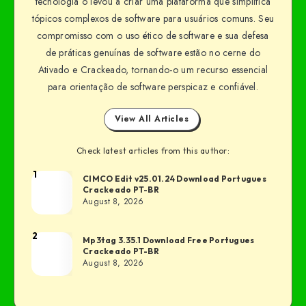
tecnologia o levou a criar uma plataforma que simplifica
tópicos complexos de software para usuários comuns. Seu
compromisso com o uso ético de software e sua defesa
de práticas genuínas de software estão no cerne do
Ativado e Crackeado, tornando-o um recurso essencial
para orientação de software perspicaz e confiável.
View All Articles
Check latest articles from this author:
1
CIMCO Edit v25.01.24 Download Portugues
Crackeado PT-BR
August 8, 2026
2
Mp3tag 3.35.1 Download Free Portugues
Crackeado PT-BR
August 8, 2026