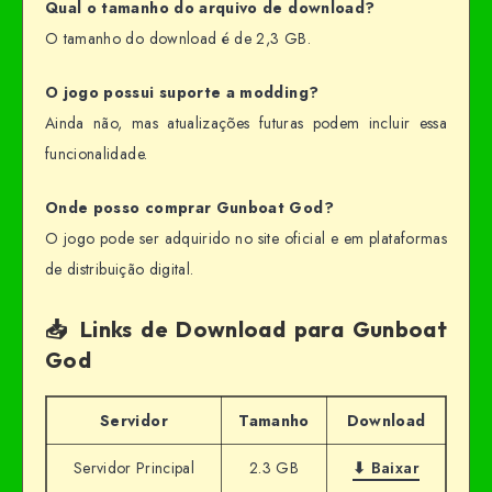
Qual o tamanho do arquivo de download?
O tamanho do download é de 2,3 GB.
O jogo possui suporte a modding?
Ainda não, mas atualizações futuras podem incluir essa
funcionalidade.
Onde posso comprar Gunboat God?
O jogo pode ser adquirido no site oficial e em plataformas
de distribuição digital.
📥 Links de Download para Gunboat
God
Servidor
Tamanho
Download
Servidor Principal
2.3 GB
⬇ Baixar