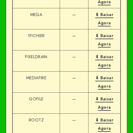
Agora
MEGA
—
⬇ Baixar
Agora
1FICHIER
—
⬇ Baixar
Agora
PIXELDRAIN
—
⬇ Baixar
Agora
MEDIAFIRE
—
⬇ Baixar
Agora
GOFILE
—
⬇ Baixar
Agora
ROOTZ
—
⬇ Baixar
Agora