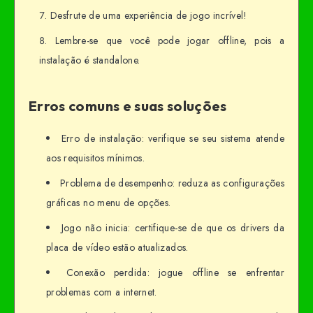
Desfrute de uma experiência de jogo incrível!
Lembre-se que você pode jogar offline, pois a
instalação é standalone.
Erros comuns e suas soluções
Erro de instalação: verifique se seu sistema atende
aos requisitos mínimos.
Problema de desempenho: reduza as configurações
gráficas no menu de opções.
Jogo não inicia: certifique-se de que os drivers da
placa de vídeo estão atualizados.
Conexão perdida: jogue offline se enfrentar
problemas com a internet.