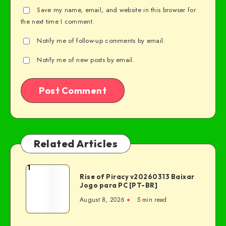
Save my name, email, and website in this browser for
the next time I comment.
Notify me of follow-up comments by email.
Notify me of new posts by email.
Related Articles
1
Rise of Piracy v20260313 Baixar
Jogo para PC [PT-BR]
August 8, 2026
5 min read