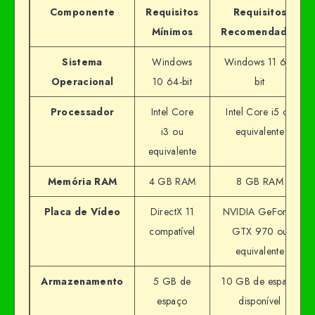
Componente
Requisitos
Requisitos
Mínimos
Recomendados
Sistema
Windows
Windows 11 64-
Operacional
10 64-bit
bit
Processador
Intel Core
Intel Core i5 ou
i3 ou
equivalente
equivalente
Memória RAM
4 GB RAM
8 GB RAM
Placa de Vídeo
DirectX 11
NVIDIA GeForce
compatível
GTX 970 ou
equivalente
Armazenamento
5 GB de
10 GB de espaço
espaço
disponível