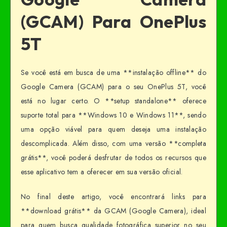
(GCAM) Para OnePlus
5T
Se você está em busca de uma **instalação offline** do
Google Camera (GCAM) para o seu OnePlus 5T, você
está no lugar certo. O **setup standalone** oferece
suporte total para **Windows 10 e Windows 11**, sendo
uma opção viável para quem deseja uma instalação
descomplicada. Além disso, com uma versão **completa
grátis**, você poderá desfrutar de todos os recursos que
esse aplicativo tem a oferecer em sua versão oficial.
No final deste artigo, você encontrará links para
**download grátis** da GCAM (Google Camera), ideal
para quem busca qualidade fotográfica superior no seu