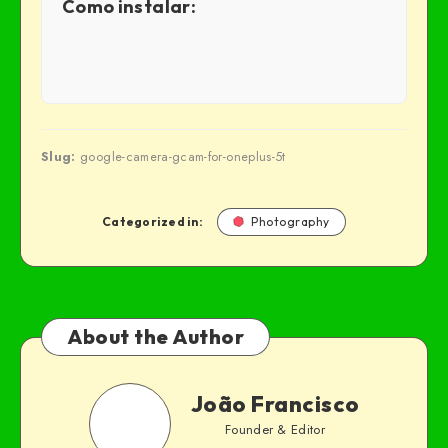
Como instalar:
Slug:
google-camera-gcam-for-oneplus-5t
Categorized in:
Photography
About the Author
João Francisco
Founder & Editor