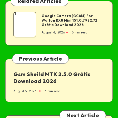
Related Articles
1
Google Camera (GCAM) For
Walton RX8 Mini 151.0.7922.72
Grátis Download 2026
August 4, 2026
6 min read
Previous Article
Gsm Sheild MTK 2.5.0 Grátis
Download 2026
August 5, 2026
6 min read
Next Article