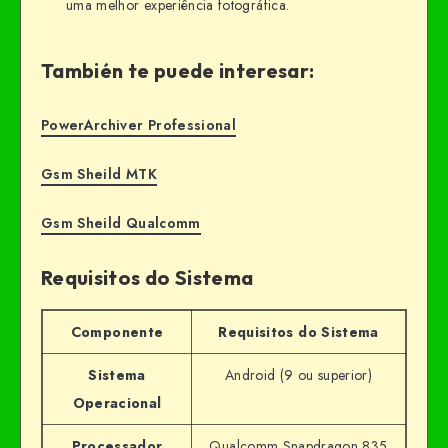
uma melhor experiência fotográfica.
También te puede interesar:
PowerArchiver Professional
Gsm Sheild MTK
Gsm Sheild Qualcomm
Requisitos do Sistema
Componente
Requisitos do Sistema
Sistema
Android (9 ou superior)
Operacional
Processador
Qualcomm Snapdragon 835