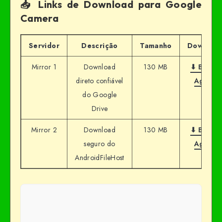
📥 Links de Download para Google
Camera
Servidor
Descrição
Tamanho
Downloa
Mirror 1
Download
130 MB
⬇ Baixar
direto confiável
Agora
do Google
Drive
Mirror 2
Download
130 MB
⬇ Baixar
seguro do
Agora
AndroidFileHost