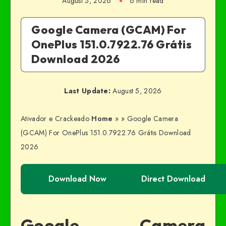
August 5, 2026
6 min read
Google Camera (GCAM) For
OnePlus 151.0.7922.76 Grátis
Download 2026
Last Update:
August 5, 2026
Ativador e Crackeado
Home
»
»
Google Camera
(GCAM) For OnePlus 151.0.7922.76 Grátis Download
2026
Download Now
Direct Download
Google Camera