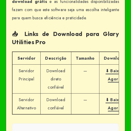
download grátis
e as funcionalidades disponibilizadas
fazem com que este software seja uma escolha inteligente
para quem busca eficiência e praticidade.
📥 Links de Download para Glary
Utilities Pro
Servidor
Descrição
Tamanho
Download
Servidor
Download
—
⬇ Baixar
Principal
direto
Agora
confiável
Servidor
Download
—
⬇ Baixar
Alternativo
confiável
Agora