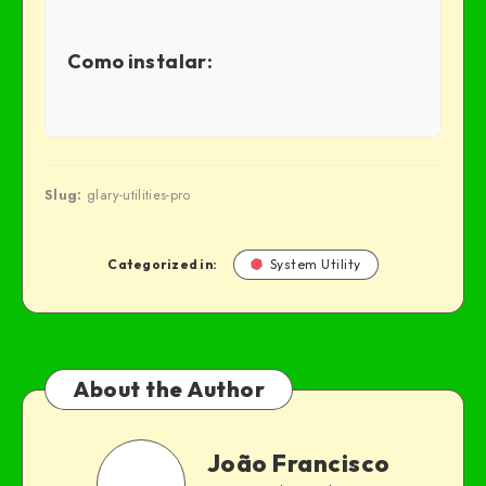
Como instalar:
Slug:
glary-utilities-pro
Categorized in:
System Utility
About the Author
João Francisco