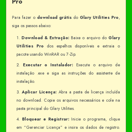
Pro
Para fazer o
download grátis
do
Glary Utilities Pro
,
siga os passos abaixo:
Download & Extração:
Baixe o arquivo do
Glary
Utilities Pro
dos espelhos disponíveis e extraia o
pacote usando WinRAR ou 7-Zip.
Executar o Instalador:
Execute o arquivo de
instalação .exe e siga as instruções do assistente de
instalação.
Aplicar Licença:
Abra a pasta de licença incluída
no download. Copie os arquivos necessários e cole na
pasta principal do Glary Utilities.
Bloquear e Registrar:
Inicie o programa, clique
em “Gerenciar Licença” e insira os dados de registro.