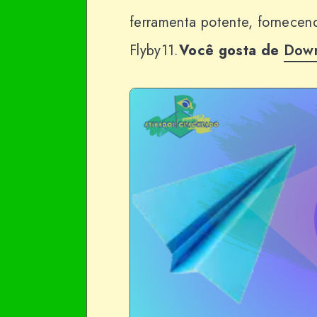
ferramenta potente, fornecend
Flyby11.
Você gosta de
Down