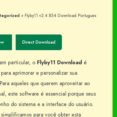
tegorized
»
Flyby11 v2.4.854 Download Portugues
ow
Direct Download
m particular, o
Flyby11
Download
é
 para aprimorar e personalizar sua
Para aqueles que querem aproveitar ao
al, este software é essencial porque seus
ho do sistema e a interface do usuário.
simplificamos para você obter esta