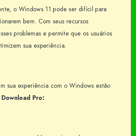
nte, o Windows 11 pode ser difícil para
cionarem bem. Com seus recursos
esses problemas e permite que os usuários
timizem sua experiência.
am sua experiência com o Windows estão
 Download Pro: