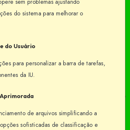
opere sem problemas ajustando
ções do sistema para melhorar o
ce do Usuário
es para personalizar a barra de tarefas,
onentes da IU.
s Aprimorada
enciamento de arquivos simplificando a
pções sofisticadas de classificação e