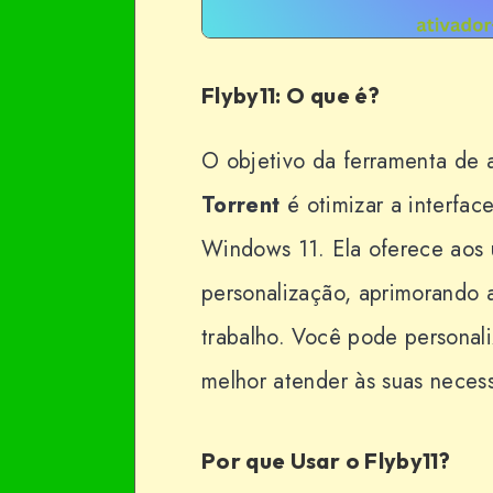
Flyby11: O que é?
O objetivo da ferramenta d
Torrent
é otimizar a interfac
Windows 11. Ela oferece aos
personalização, aprimorando a
trabalho. Você pode personal
melhor atender às suas necess
Por que Usar o Flyby11?