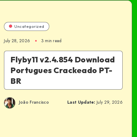
Uncategorized
July 28, 2026
3 min read
Flyby11 v2.4.854 Download
Portugues Crackeado PT-
BR
João Francisco
Last Update:
July 29, 2026