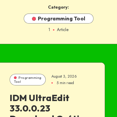
Category:
Programming Tool
1
Article
August 3, 2026
Programming
Tool
5 min read
IDM UltraEdit
33.0.0.23