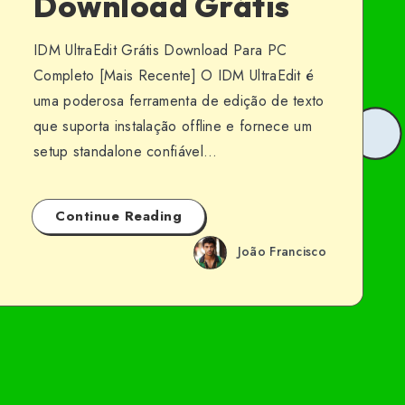
Download Grátis
IDM UltraEdit Grátis Download Para PC
Completo [Mais Recente] O IDM UltraEdit é
uma poderosa ferramenta de edição de texto
que suporta instalação offline e fornece um
setup standalone confiável…
Continue Reading
João Francisco