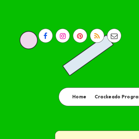
Home
Crackeado Progr