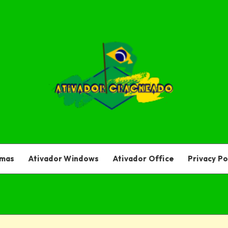
amas
Ativador Windows
Ativador Office
Privacy Po