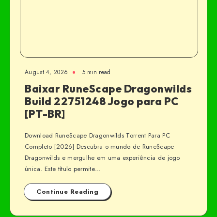
August 4, 2026
5 min read
Baixar RuneScape Dragonwilds
Build 22751248 Jogo para PC
[PT-BR]
Download RuneScape Dragonwilds Torrent Para PC
Completo [2026] Descubra o mundo de RuneScape
Dragonwilds e mergulhe em uma experiência de jogo
única. Este título permite…
Continue Reading