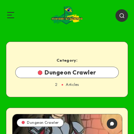
Category:
Dungeon Crawler
2
Articles
Dungeon Crawler