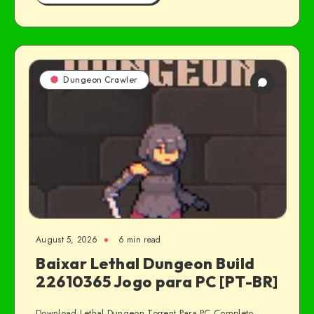
Dungeon Crawler
August 5, 2026
6 min read
Baixar Lethal Dungeon Build
22610365 Jogo para PC [PT-BR]
Download Lethal Dungeon Torrent Para PC Completo