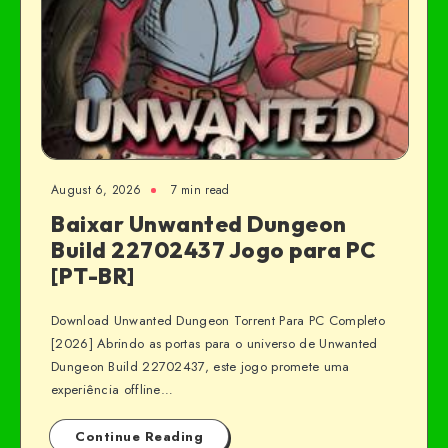
August 6, 2026
7 min read
Baixar Unwanted Dungeon
Build 22702437 Jogo para PC
[PT-BR]
Download Unwanted Dungeon Torrent Para PC Completo
[2026] Abrindo as portas para o universo de Unwanted
Dungeon Build 22702437, este jogo promete uma
experiência offline…
Continue Reading