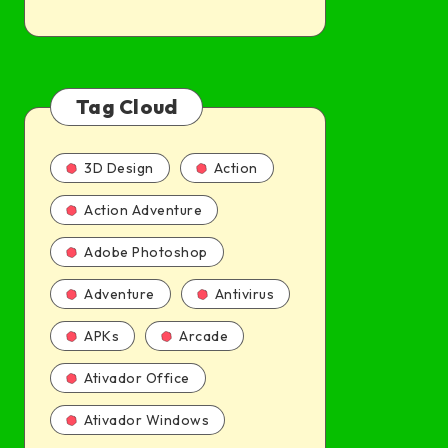
Tag Cloud
3D Design
Action
Action Adventure
Adobe Photoshop
Adventure
Antivirus
APKs
Arcade
Ativador Office
Ativador Windows