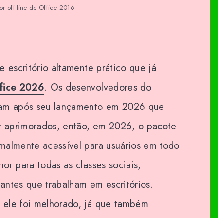
dor off-line do Office 2016
e escritório altamente prático que já
fice 2026
. Os desenvolvedores do
ram após seu lançamento em 2026 que
er aprimorados, então, em 2026, o pacote
malmente acessível para usuários em todo
or para todas as classes sociais,
dantes que trabalham em escritórios.
 ele foi melhorado, já que também