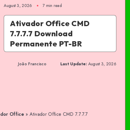
August 3, 2026
7 min read
Ativador Office CMD
7.7.7.7 Download
Permanente PT-BR
João Francisco
Last Update:
August 3, 2026
ador Office
»
Ativador Office CMD 7.7.7.7