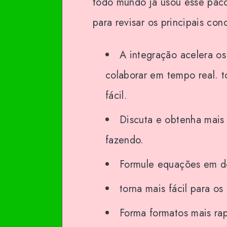
todo mundo já usou esse paco
para revisar os principais co
A integração acelera o
colaborar em tempo real. t
fácil.
Discuta e obtenha mais
fazendo.
Formule equações em 
torna mais fácil para os
Forma formatos mais ra