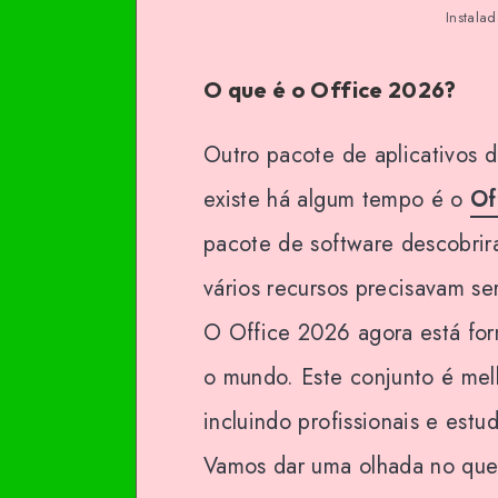
Instala
O que é o Office 2026?
Outro pacote de aplicativos d
existe há algum tempo é o
Of
pacote de software descobri
vários recursos precisavam s
O Office 2026 agora está for
o mundo. Este conjunto é melh
incluindo profissionais e estu
Vamos dar uma olhada no que