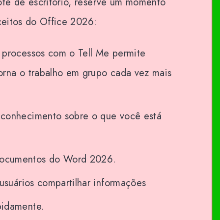
te de escritório, reserve um momento
nceitos do Office 2026:
s processos com o Tell Me permite
orna o trabalho em grupo cada vez mais
 conhecimento sobre o que você está
documentos do Word 2026.
 usuários compartilhar informações
pidamente.