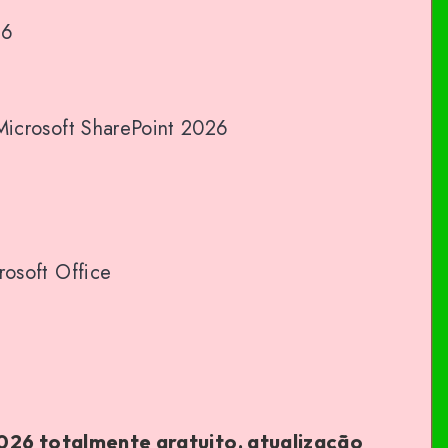
26
Microsoft SharePoint 2026
6
rosoft Office
2026 totalmente gratuito, atualização