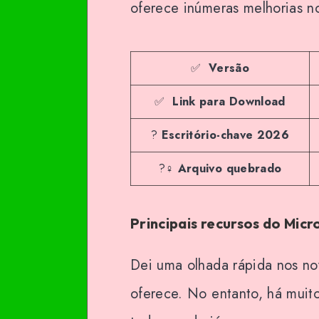
oferece inúmeras melhorias no
✅
Versão
✅
Link para Download
?
Escritório-chave 2026
?‍♀️
Arquivo quebrado
Principais recursos do Mic
Dei uma olhada rápida nos nov
oferece. No entanto, há muito