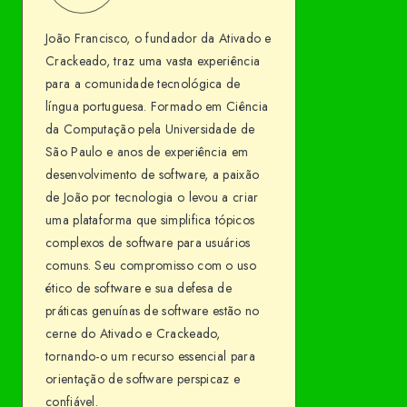
Francisco
me
João Francisco, o fundador da Ativado e
on
Crackeado, traz uma vasta experiência
Facebook
para a comunidade tecnológica de
língua portuguesa. Formado em Ciência
da Computação pela Universidade de
São Paulo e anos de experiência em
desenvolvimento de software, a paixão
de João por tecnologia o levou a criar
uma plataforma que simplifica tópicos
complexos de software para usuários
comuns. Seu compromisso com o uso
ético de software e sua defesa de
práticas genuínas de software estão no
cerne do Ativado e Crackeado,
tornando-o um recurso essencial para
orientação de software perspicaz e
confiável.