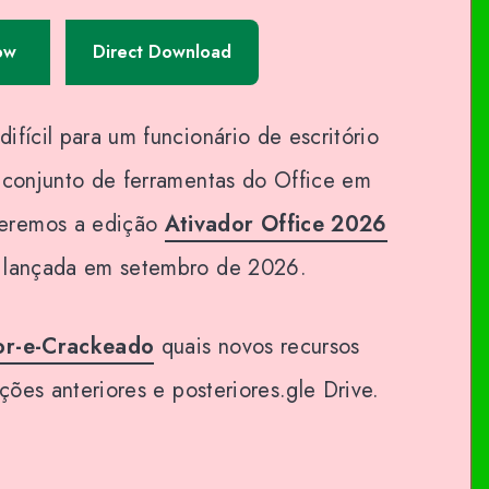
ow
Direct Download
ifícil para um funcionário de escritório
o conjunto de ferramentas do Office em
eremos a edição
Ativador Office 2026
i lançada em setembro de 2026.
or-e-Crackeado
quais novos recursos
ações anteriores e posteriores.gle Drive.