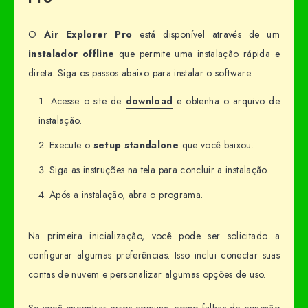
O
Air Explorer Pro
está disponível através de um
instalador offline
que permite uma instalação rápida e
direta. Siga os passos abaixo para instalar o software:
Acesse o site de
download
e obtenha o arquivo de
instalação.
Execute o
setup standalone
que você baixou.
Siga as instruções na tela para concluir a instalação.
Após a instalação, abra o programa.
Na primeira inicialização, você pode ser solicitado a
configurar algumas preferências. Isso inclui conectar suas
contas de nuvem e personalizar algumas opções de uso.
Se você encontrar erros comuns, como falhas de conexão