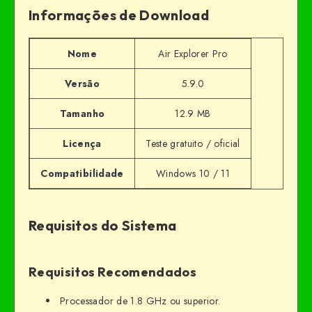
Informações de Download
Nome
Air Explorer Pro
Versão
5.9.0
Tamanho
12.9 MB
Licença
Teste gratuito / oficial
Compatibilidade
Windows 10 / 11
Requisitos do Sistema
Requisitos Recomendados
Processador de 1.8 GHz ou superior.