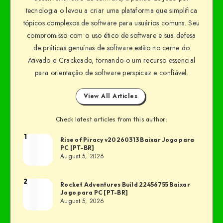
tecnologia o levou a criar uma plataforma que simplifica
tópicos complexos de software para usuários comuns. Seu
compromisso com o uso ético de software e sua defesa
de práticas genuínas de software estão no cerne do
Ativado e Crackeado, tornando-o um recurso essencial
para orientação de software perspicaz e confiável.
View All Articles
Check latest articles from this author:
1
Rise of Piracy v20260313 Baixar Jogo para
PC [PT-BR]
August 5, 2026
2
Rocket Adventures Build 22456755 Baixar
Jogo para PC [PT-BR]
August 5, 2026