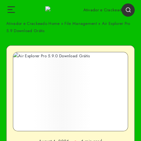
Ativador e Crackeado
Home
»
File Management
»
Air Explorer Pro
5.9 Download Grátis