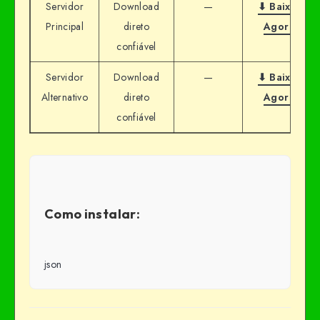
Servidor
Download
—
⬇ Baixar
Principal
direto
Agora
confiável
Servidor
Download
—
⬇ Baixar
Alternativo
direto
Agora
confiável
Como instalar:
json