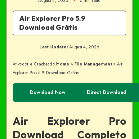
August 4, 2026
6 min read
Air Explorer Pro 5.9
Download Grátis
Last Update:
August 4, 2026
Ativador e Crackeado
Home
»
File Management
»
Air
Explorer Pro 5.9 Download Grátis
Download Now
Direct Download
Air Explorer Pro
Download Completo