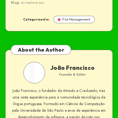
Slug:
air-explorer-pro
Categorized in:
File Management
About the Author
João Francisco
Founder & Editor
João Francisco, o fundador da Ativado e Crackeado, traz
uma vasta experiência para a comunidade tecnológica de
língua portuguesa. Formado em Ciência da Computação
pela Universidade de São Paulo e anos de experiência em
desenvolvimento de software, a paixão de João por