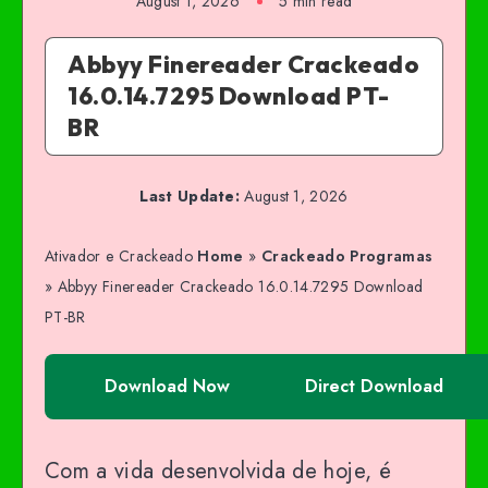
August 1, 2026
5 min read
Abbyy Finereader Crackeado
16.0.14.7295 Download PT-
BR
Last Update:
August 1, 2026
Ativador e Crackeado
Home
»
Crackeado Programas
»
Abbyy Finereader Crackeado 16.0.14.7295 Download
PT-BR
Download Now
Direct Download
Com a vida desenvolvida de hoje, é