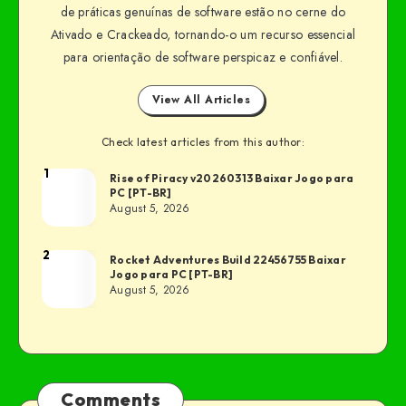
de práticas genuínas de software estão no cerne do
Ativado e Crackeado, tornando-o um recurso essencial
para orientação de software perspicaz e confiável.
View All Articles
Check latest articles from this author:
1
Rise of Piracy v20260313 Baixar Jogo para
PC [PT-BR]
August 5, 2026
2
Rocket Adventures Build 22456755 Baixar
Jogo para PC [PT-BR]
August 5, 2026
Comments