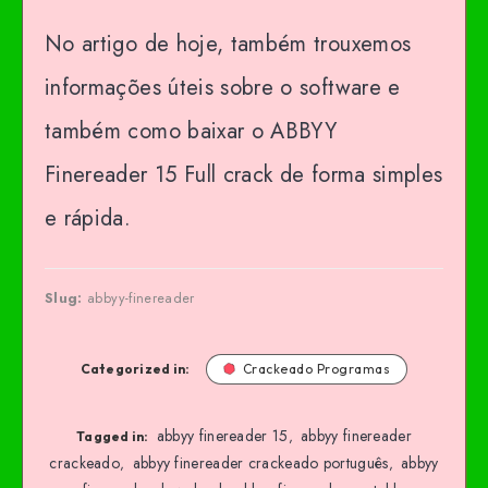
No artigo de hoje, também trouxemos
informações úteis sobre o software e
também como baixar o ABBYY
Finereader 15 Full crack de forma simples
e rápida.
Slug:
abbyy-finereader
Categorized in:
Crackeado Programas
abbyy finereader 15
abbyy finereader
,
Tagged in:
crackeado
abbyy finereader crackeado português
abbyy
,
,