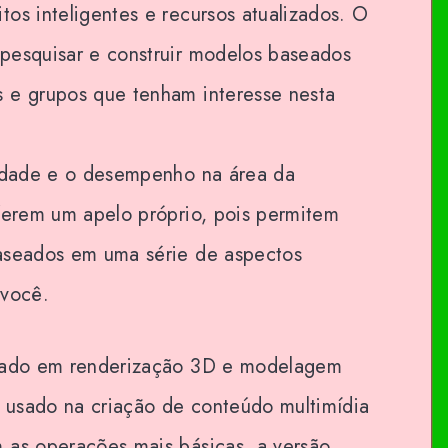
os inteligentes e recursos atualizados. O
pesquisar e construir modelos baseados
 e grupos que tenham interesse nesta
lidade e o desempenho na área da
nferem um apelo próprio, pois permitem
aseados em uma série de aspectos
 você.
izado em renderização 3D e modelagem
 usado na criação de conteúdo multimídia
 as operações mais básicas, a versão