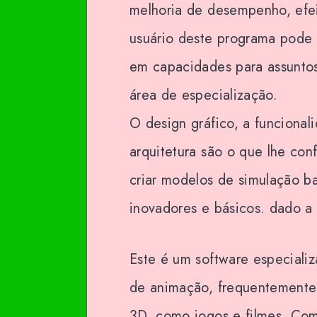
melhoria de desempenho, efeit
usuário deste programa pode 
em capacidades para assuntos
área de especialização.
O design gráfico, a funciona
arquitetura são o que lhe co
criar modelos de simulação b
inovadores e básicos. dado a
Este é um software especial
de animação, frequentemente
3D, como jogos e filmes. Com