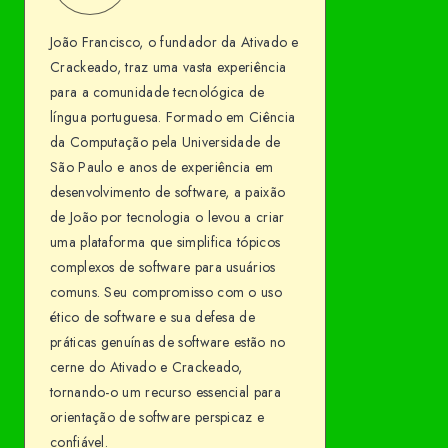
Francisco
me
João Francisco, o fundador da Ativado e
on
Crackeado, traz uma vasta experiência
Facebook
para a comunidade tecnológica de
língua portuguesa. Formado em Ciência
da Computação pela Universidade de
São Paulo e anos de experiência em
desenvolvimento de software, a paixão
de João por tecnologia o levou a criar
uma plataforma que simplifica tópicos
complexos de software para usuários
comuns. Seu compromisso com o uso
ético de software e sua defesa de
práticas genuínas de software estão no
cerne do Ativado e Crackeado,
tornando-o um recurso essencial para
orientação de software perspicaz e
confiável.