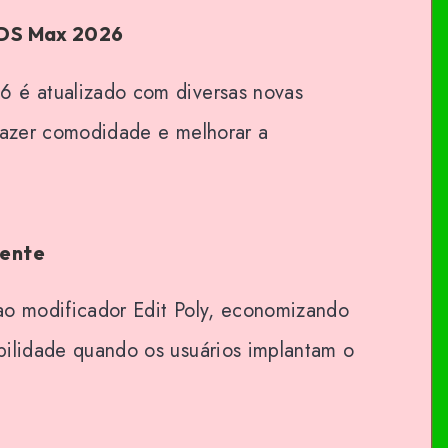
 3DS Max 2026
6 é atualizado com diversas novas
trazer comodidade e melhorar a
gente
ao modificador Edit Poly, economizando
bilidade quando os usuários implantam o