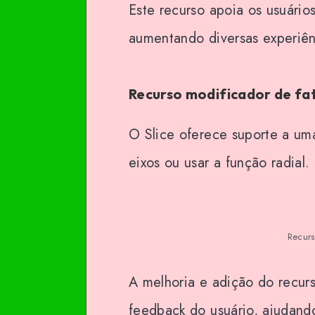
Este recurso apoia os usuário
aumentando diversas experiê
Recurso modificador de fa
O Slice oferece suporte a um
eixos ou usar a função radial.
Recurs
A melhoria e adição do recur
feedback do usuário, ajudand