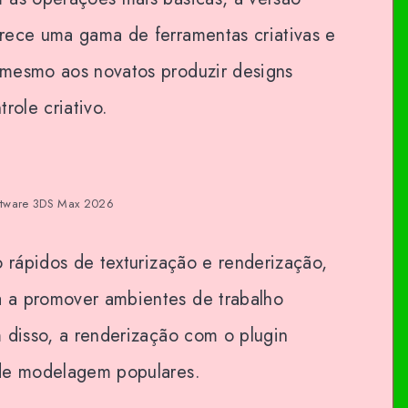
rece uma gama de ferramentas criativas e
mesmo aos novatos produzir designs
role criativo.
ftware 3DS Max 2026
o rápidos de texturização e renderização,
 a promover ambientes de trabalho
 disso, a renderização com o plugin
 de modelagem populares.