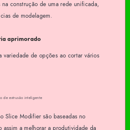
s na construção de uma rede unificada,
ncias de modelagem.
tia aprimorado
a variedade de opções ao cortar vários
o de extrusão inteligente
so Slice Modifier são baseadas no
o assim a melhorar a produtividade da