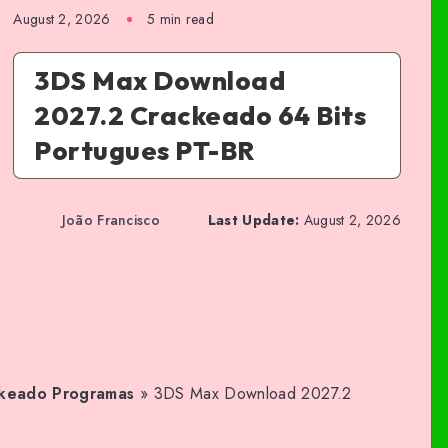
August 2, 2026
5 min read
3DS Max Download
2027.2 Crackeado 64 Bits
Portugues PT-BR
João Francisco
Last Update:
August 2, 2026
keado Programas
»
3DS Max Download 2027.2