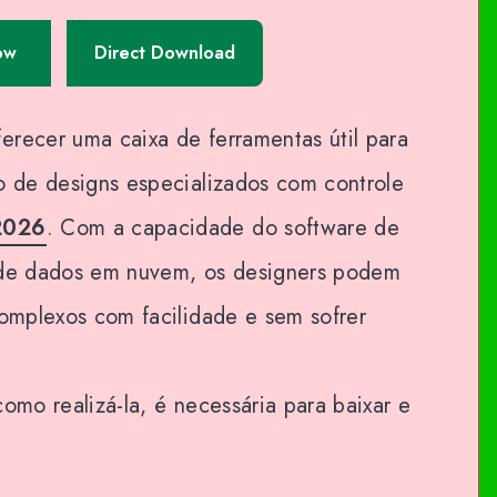
ow
Direct Download
erecer uma caixa de ferramentas útil para
o de designs especializados com controle
2026
. Com a capacidade do software de
s de dados em nuvem, os designers podem
complexos com facilidade e sem sofrer
omo realizá-la, é necessária para baixar e