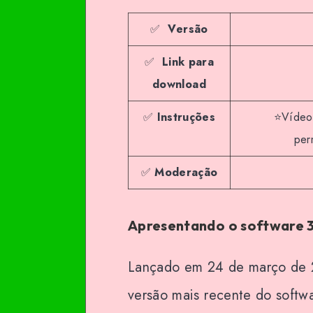
✅
Versão
✅
Link para
download
✅
Instruções
⭐Vídeo 
per
✅
Moderação
Apresentando o software 
Lançado em 24 de março de 
versão mais recente do softw