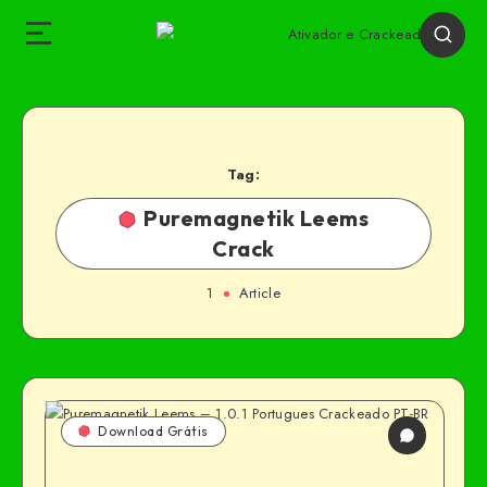
Tag:
Puremagnetik Leems
Crack
1
Article
Download Grátis