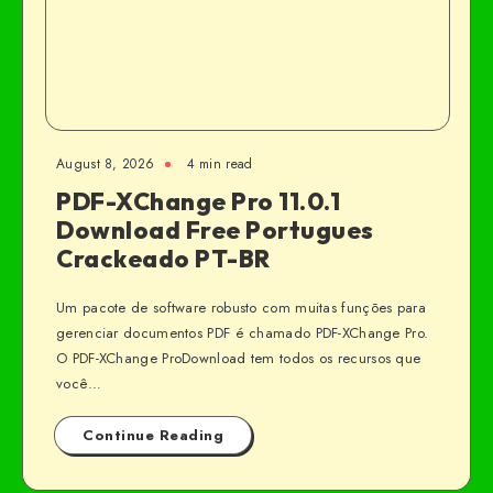
August 8, 2026
4 min read
PDF-XChange Pro 11.0.1
Download Free Portugues
Crackeado PT-BR
Um pacote de software robusto com muitas funções para
gerenciar documentos PDF é chamado PDF-XChange Pro.
O PDF-XChange ProDownload tem todos os recursos que
você…
Continue Reading