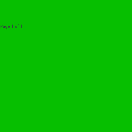
Page 1 of 1