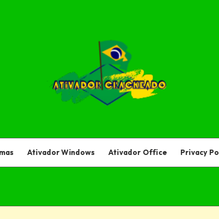
amas
Ativador Windows
Ativador Office
Privacy Po