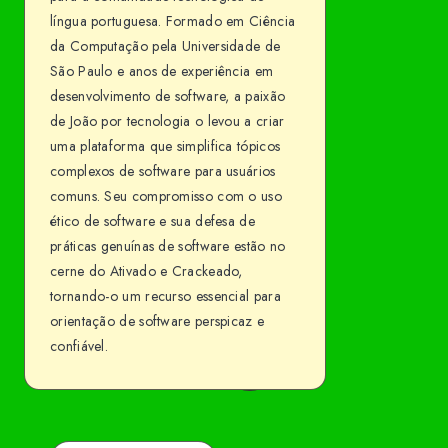
língua portuguesa. Formado em Ciência
da Computação pela Universidade de
São Paulo e anos de experiência em
desenvolvimento de software, a paixão
de João por tecnologia o levou a criar
uma plataforma que simplifica tópicos
complexos de software para usuários
comuns. Seu compromisso com o uso
ético de software e sua defesa de
práticas genuínas de software estão no
cerne do Ativado e Crackeado,
tornando-o um recurso essencial para
orientação de software perspicaz e
confiável.