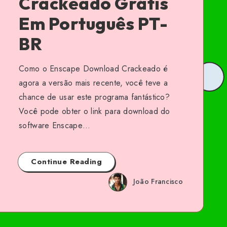
Crackeado Grátis
Em Português PT-
BR
Como o Enscape Download Crackeado é
agora a versão mais recente, você teve a
chance de usar este programa fantástico?
Você pode obter o link para download do
software Enscape…
Continue Reading
João Francisco