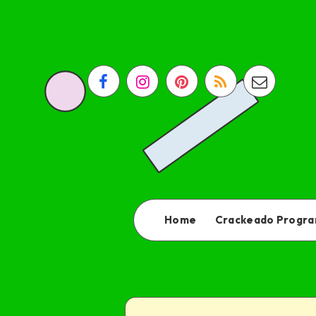
Home
Crackeado Progr