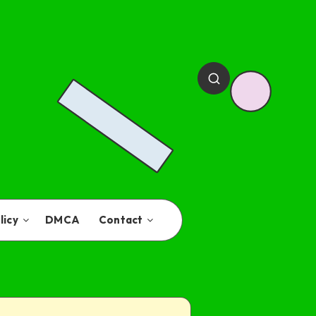
licy
DMCA
Contact