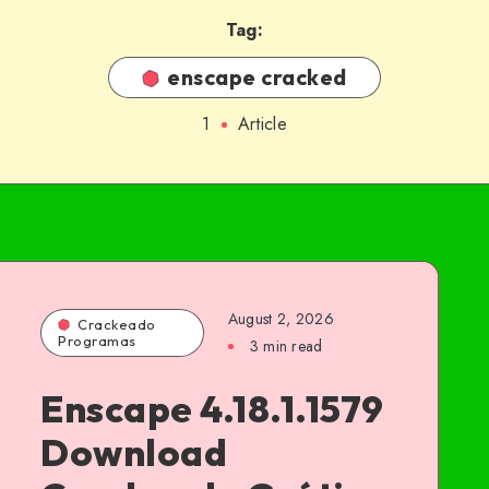
Tag:
enscape cracked
1
Article
August 2, 2026
Crackeado
Programas
3 min read
Enscape 4.18.1.1579
Download