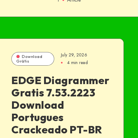
July 29, 2026
Download
Grátis
4 min read
EDGE Diagrammer
Gratis 7.53.2223
Download
Portugues
Crackeado PT-BR