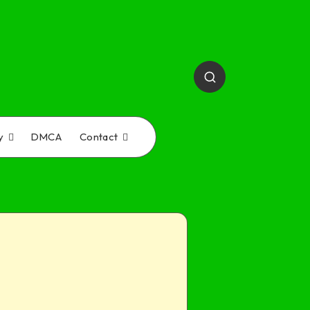
y
DMCA
Contact