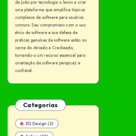
de João por tecnologia o levou a criar
uma plataforma que simplifica tópicos
complexos de software para usuários
comuns. Seu compromisso com o uso
ético de software e sua defesa de
práticas genuínas de software estão no
cerne do Ativado e Crackeado,
tornando-o um recurso essencial para
orientação de software perspicaz e
confiável.
Categorias
3D Design (2)