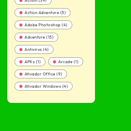
Action (39)
Action Adventure (5)
Adobe Photoshop (4)
Adventure (15)
Antivirus (4)
APKs (1)
Arcade (1)
Ativador Office (9)
Ativador Windows (4)