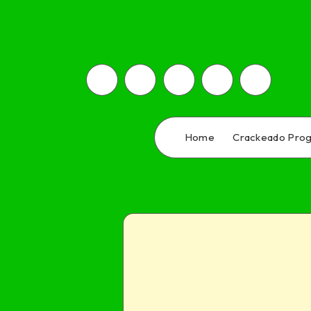
Home
Crackeado Pro