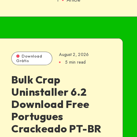
August 2, 2026
Download
Grátis
5 min read
Bulk Crap
Uninstaller 6.2
Download Free
Portugues
Crackeado PT-BR