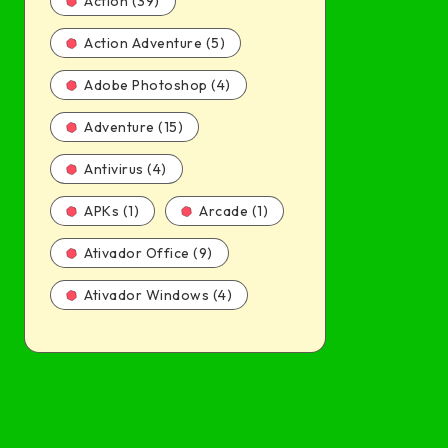
Action (39)
Action Adventure (5)
Adobe Photoshop (4)
Adventure (15)
Antivirus (4)
APKs (1)
Arcade (1)
Ativador Office (9)
Ativador Windows (4)