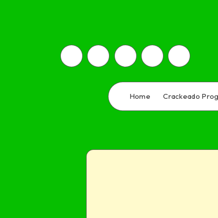
Home
Crackeado Pro