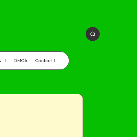
y
DMCA
Contact