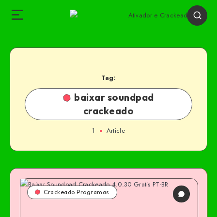
Tag:
baixar soundpad
crackeado
1
Article
Crackeado Programas