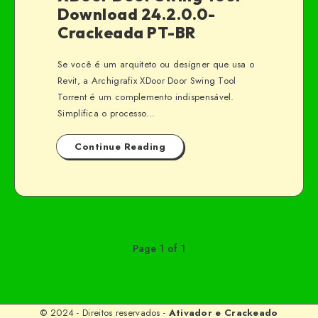
Download 24.2.0.0-
Crackeada PT-BR
Se você é um arquiteto ou designer que usa o
Revit, a Archigrafix XDoor Door Swing Tool
Torrent é um complemento indispensável.
Simplifica o processo…
Continue Reading
Page 1 of 1
© 2024 - Direitos reservados -
Ativador e Crackeado